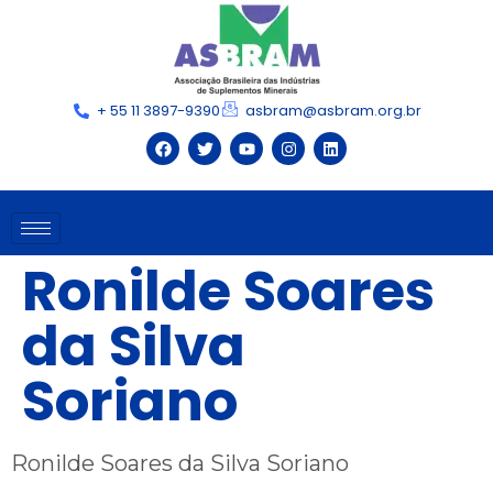
+ 55 11 3897-9390
asbram@asbram.org.br
Ronilde Soares
da Silva
Soriano
Ronilde Soares da Silva Soriano