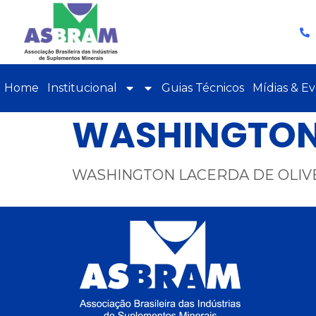
Home
Institucional
Guias Técnicos
Mídias & E
WASHINGTON 
WASHINGTON LACERDA DE OLIV