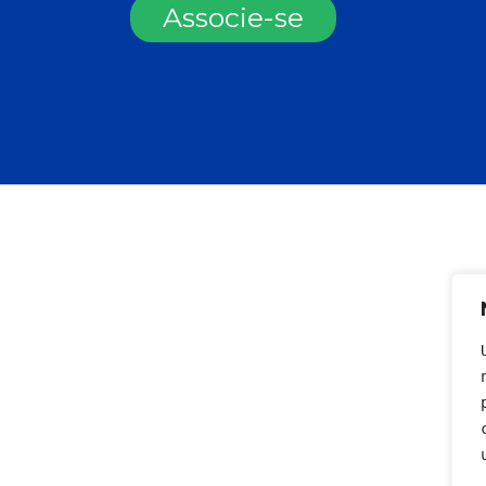
Associe-se