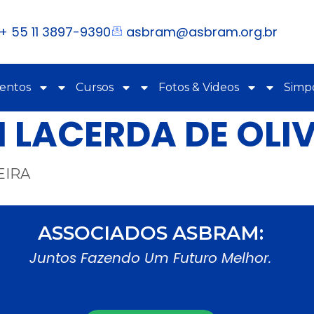
+ 55 11 3897-9390
asbram@asbram.org.br
ventos
Cursos
Fotos & Videos
Simpó
LACERDA DE OLIV
EIRA
ASSOCIADOS ASBRAM:
Juntos Fazendo Um Futuro Melhor.