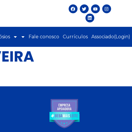
sios
Fale conosco
Currículos
Associado(Login)
EIRA