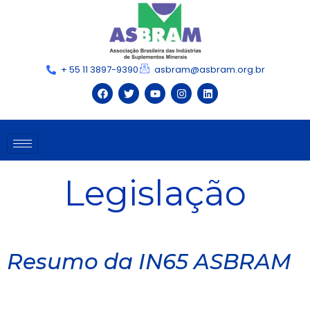
+ 55 11 3897-9390
asbram@asbram.org.br
Legislação
Resumo da IN65 ASBRAM