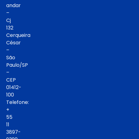
andar
–
Cj
132
Cerqueira
César
–
São
Paulo/SP
–
CEP
01412-
100
Telefone:
+
55
11
3897-