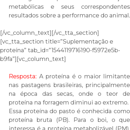
metabólicas e seus correspondentes
resultados sobre a performance do animal.
[/vc_column_text][/vc_tta_section]
[vc_tta_section title=”Suplementação e
proteína” tab_id=”1544119716190-f5972e5b-
b9fa”][vc_column_text]
Resposta:
A proteína é o maior limitante
nas pastagens brasileiras, principalmente
na época das secas, onde o teor de
proteína na forragem diminui ao extremo.
Essa proteína do pasto é conhecida como
proteína bruta (PB). Para o boi, o que
interessa é a proteína metabolizável (PM),