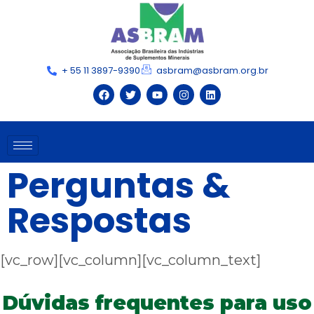
+ 55 11 3897-9390
asbram@asbram.org.br
Perguntas &
Respostas
[vc_row][vc_column][vc_column_text]
Dúvidas frequentes para uso