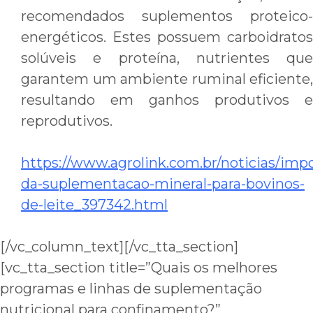
recomendados suplementos proteico-
energéticos. Estes possuem carboidratos
solúveis e proteína, nutrientes que
garantem um ambiente ruminal eficiente,
resultando em ganhos produtivos e
reprodutivos.
https://www.agrolink.com.br/noticias/impo
da-suplementacao-mineral-para-bovinos-
de-leite_397342.html
[/vc_column_text][/vc_tta_section]
[vc_tta_section title=”Quais os melhores
programas e linhas de suplementação
nutricional para confinamento?”