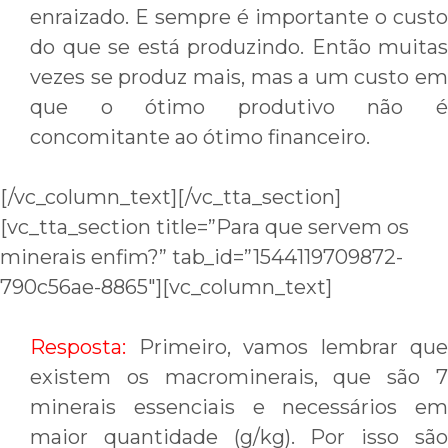
enraizado. E sempre é importante o custo
do que se está produzindo. Então muitas
vezes se produz mais, mas a um custo em
que o ótimo produtivo não é
concomitante ao ótimo financeiro.
[/vc_column_text][/vc_tta_section]
[vc_tta_section title=”Para que servem os
minerais enfim?” tab_id=”1544119709872-
790c56ae-8865″][vc_column_text]
Resposta:
Primeiro, vamos lembrar que
existem os macrominerais, que são 7
minerais essenciais e necessários em
maior quantidade (g/kg). Por isso são