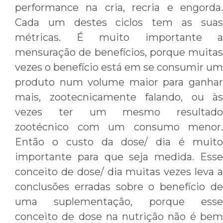
performance na cria, recria e engorda.
Cada um destes ciclos tem as suas
métricas. É muito importante a
mensuração de benefícios, porque muitas
vezes o benefício está em se consumir um
produto num volume maior para ganhar
mais, zootecnicamente falando, ou às
vezes ter um mesmo resultado
zootécnico com um consumo menor.
Então o custo da dose/ dia é muito
importante para que seja medida. Esse
conceito de dose/ dia muitas vezes leva a
conclusões erradas sobre o benefício de
uma suplementação, porque esse
conceito de dose na nutrição não é bem