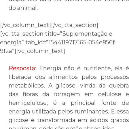
do animal.
[/vc_column_text][/vc_tta_section]
[vc_tta_section title=”Suplementação e
energia” tab_id=”1544119717165-054e856f-
9f2a”][vc_column_text]
Resposta:
Energia não é nutriente, ela 
liberada dos alimentos pelos processos
metabólicos. A glicose, vinda da quebra
das fibras da forragem em celulose e
hemicelulose, é a principal fonte de
energia utilizada pelos ruminantes. E essa
glicose é transformada em ácidos graxos
no rúmen, onde são então absorvidos.