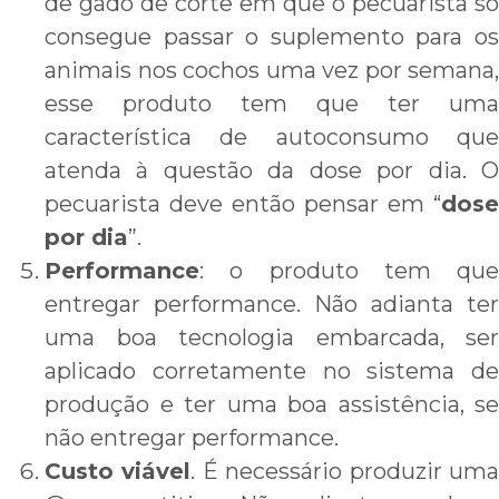
de gado de corte em que o pecuarista só
consegue passar o suplemento para os
animais nos cochos uma vez por semana,
esse produto tem que ter uma
característica de autoconsumo que
atenda à questão da dose por dia. O
pecuarista deve então pensar em “
dose
por dia
”.
Performance
: o produto tem que
entregar performance. Não adianta ter
uma boa tecnologia embarcada, ser
aplicado corretamente no sistema de
produção e ter uma boa assistência, se
não entregar performance.
Custo viável
. É necessário produzir um