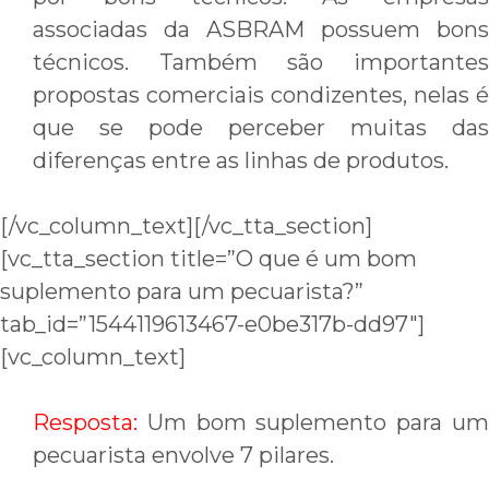
associadas da ASBRAM possuem bons
técnicos. Também são importantes
propostas comerciais condizentes, nelas é
que se pode perceber muitas das
diferenças entre as linhas de produtos.
[/vc_column_text][/vc_tta_section]
[vc_tta_section title=”O que é um bom
suplemento para um pecuarista?”
tab_id=”1544119613467-e0be317b-dd97″]
[vc_column_text]
Resposta:
Um bom suplemento para u
pecuarista envolve 7 pilares.