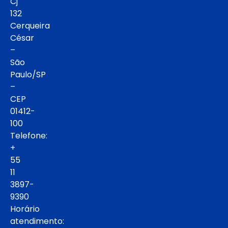
Cj
132
Cerqueira
César
–
São
Paulo/SP
–
CEP
01412-
100
Telefone:
+
55
11
3897-
9390
Horário
atendimento: