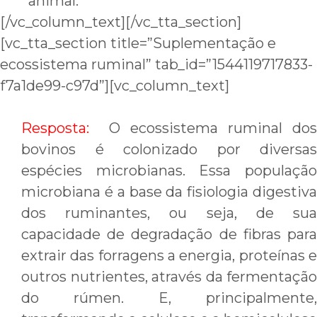
animal.
[/vc_column_text][/vc_tta_section]
[vc_tta_section title=”Suplementação e
ecossistema ruminal” tab_id=”1544119717833-
f7a1de99-c97d”][vc_column_text]
Resposta:
O ecossistema ruminal dos
bovinos é colonizado por diversas
espécies microbianas. Essa população
microbiana é a base da fisiologia digestiva
dos ruminantes, ou seja, de sua
capacidade de degradação de fibras para
extrair das forragens a energia, proteínas e
outros nutrientes, através da fermentação
do rúmen. E, principalmente,