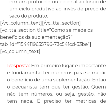
em um protocolo nutricional ao longo de
um ciclo produtivo ao invés de preço de
saco do produto.
[/vc_column_text][/vc_tta_section]
[vc_tta_section title=”Como se mede os
benefícios da suplementação?”
tab_id=”1544119655796-73c541cd-53be”]
[vc_column_text]
Resposta:
Em primeiro lugar é importante
e fundamental ter números para se medir
o benefício de uma suplementação. Então
o pecuarista tem que ter gestão. Quem
não tem números, ou seja, gestão, não
tem nada. É preciso ter métricas de