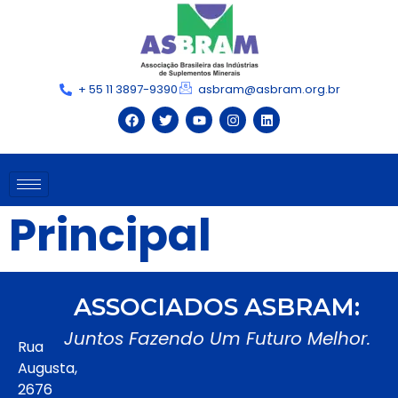
+ 55 11 3897-9390
asbram@asbram.org.br
Principal
ASSOCIADOS ASBRAM:
Juntos Fazendo Um Futuro Melhor.
Rua
Augusta,
2676