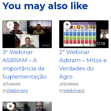
You may also like
51:18
3º Webinar
2º Webinar
ASBRAM – A
Asbram – Mitos e
importância da
Verdades do
Suplementação
Agro
1
views
5
views
Webinars
Webinars