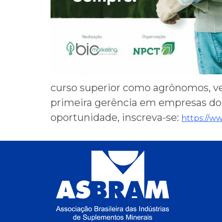
curso superior como agrônomos, vet
primeira gerência em empresas do a
oportunidade, inscreva-se:
https://w