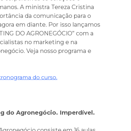
anos. A ministra Tereza Cristina
ortância da comunicação para o
 agora em diante. Por isso lançamos
ETING DO AGRONEGÓCIO” com a
ecialistas no marketing e na
negócio. Veja nosso programa e
 cronograma do curso.
g do Agronegócio. Imperdível.
gronegócio consiste em 16 aulas,