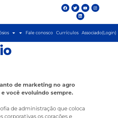
sios
Fale conosco
Currículos
Associado(Login)
io
anto de marketing no agro
 e você evoluindo sempre.
ofia de administração que coloca
s corporativas os corações e