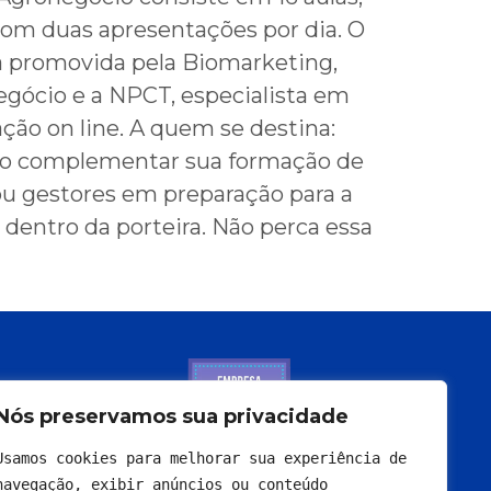
com duas apresentações por dia. O
va promovida pela Biomarketing,
egócio e a NPCT, especialista em
ção on line. A quem se destina:
ndo complementar sua formação de
 ou gestores em preparação para a
 dentro da porteira. Não perca essa
Nós preservamos sua privacidade
Usamos cookies para melhorar sua experiência de 
navegação, exibir anúncios ou conteúdo 