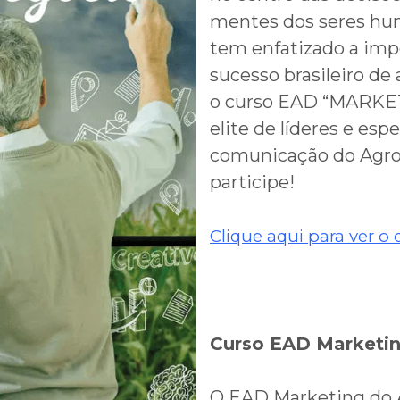
mentes dos seres hum
tem enfatizado a imp
sucesso brasileiro de
o curso EAD “MARK
elite de líderes e esp
comunicação do Agro
participe!
Clique aqui para ver o
Curso EAD Marketin
O EAD Marketing do A