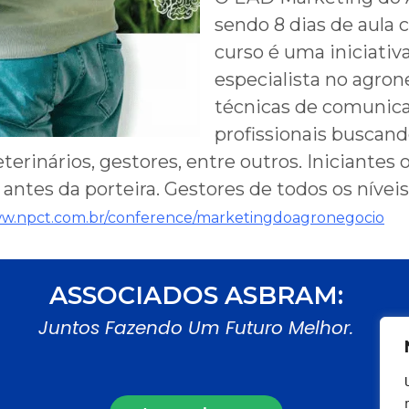
sendo 8 dias de aula 
curso é uma iniciati
especialista no agron
técnicas de comunica
profissionais busca
erinários, gestores, entre outros. Iniciantes
ntes da porteira. Gestores de todos os níveis
ww.npct.com.br/conference/marketingdoagronegocio
ASSOCIADOS ASBRAM:
Juntos Fazendo Um Futuro Melhor.