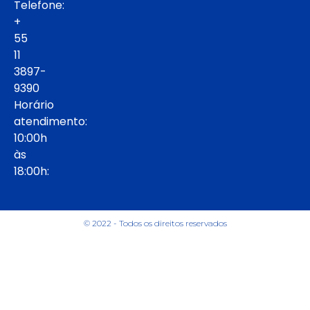
Telefone:
+
55
11
3897-
9390
Horário
atendimento:
10:00h
às
18:00h:
© 2022 - Todos os direitos reservados