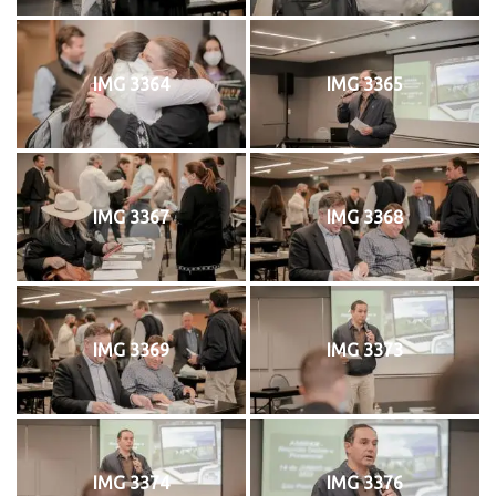
IMG 3364
IMG 3365
IMG 3367
IMG 3368
IMG 3369
IMG 3373
IMG 3374
IMG 3376