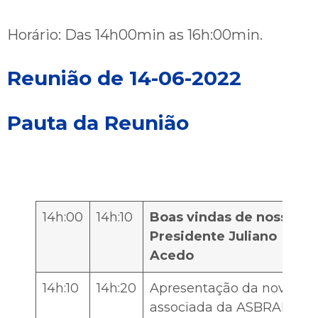
Horário: Das 14h00min as 16h:00min.
Reunião de 14-06-2022
Pauta da Reunião
14h:00
14h:10
Boas vindas de nosso
Presidente Juliano
Acedo
14h:10
14h:20
Apresentação da nova
associada da ASBRAM: