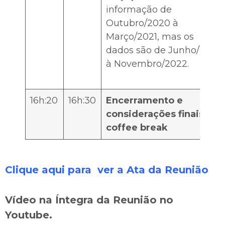
informação de
Outubro/2020 à
Março/2021, mas os
dados são de Junho/2021
à Novembro/2022.
16h:20
16h:30
Encerramento e
considerações finais /
coffee break
Clique aqui para ver a Ata da Reunião
Vídeo na Íntegra da Reunião no
Youtube.