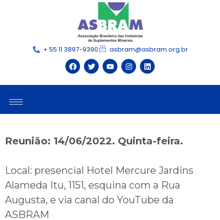
+ 55 11 3897-9390
asbram@asbram.org.br
Reunião: 14/06/2022. Quinta-feira.
Local: presencial Hotel Mercure Jardins
Alameda Itu, 1151, esquina com a Rua
Augusta, e via canal do YouTube da
ASBRAM