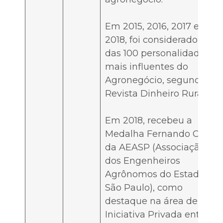
Em 2015, 2016, 2017 e
2018, foi considerado uma
das 100 personalidades
mais influentes do
Agronegócio, segundo a
Revista Dinheiro Rural.
Em 2018, recebeu a
Medalha Fernando Costa
da AEASP (Associação
dos Engenheiros
Agrônomos do Estado de
São Paulo), como
destaque na área de
Iniciativa Privada entre os