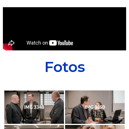
Fotos
IMG 3348
IMG 3350