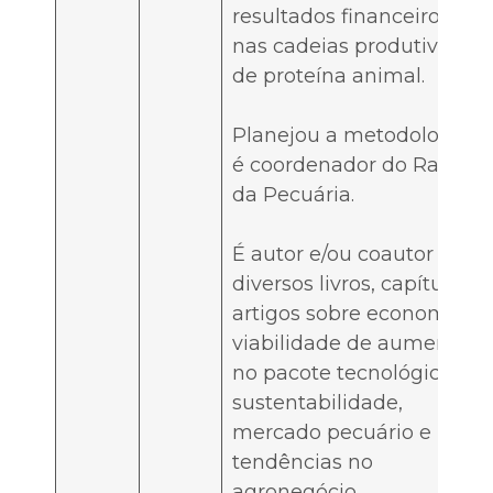
resultados financeiros
nas cadeias produtivas
de proteína animal.
Planejou a metodologia e
é coordenador do Rally
da Pecuária.
É autor e/ou coautor de
diversos livros, capítulos e
artigos sobre economia,
viabilidade de aumento
no pacote tecnológico,
sustentabilidade,
mercado pecuário e
tendências no
agronegócio.