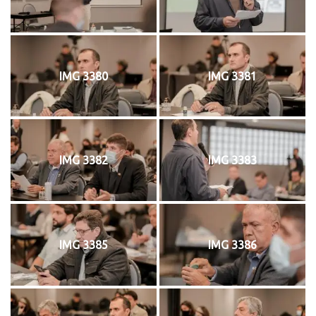
IMG 3380
IMG 3381
IMG 3382
IMG 3383
IMG 3385
IMG 3386