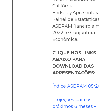
Califórnia,
Berkeley.Apresentará o
Painel de Estatísticas da
ASBRAM (janeiro a maio
2022) e Conjuntura
Econômica.
CLIQUE NOS LINKS
ABAIXO PARA
DOWNLOAD DAS
APRESENTAÇÕES:
Índice ASBRAM 05/2022
Projeções para os
próximos 6 meses –