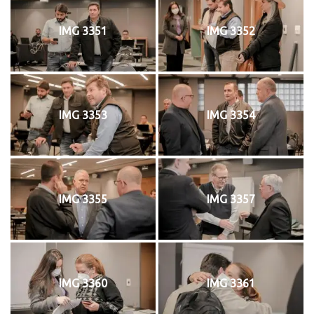
IMG 3351
IMG 3352
IMG 3353
IMG 3354
IMG 3355
IMG 3357
IMG 3360
IMG 3361