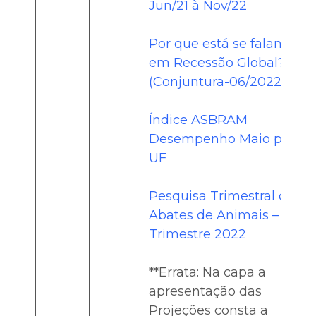
Jun/21 à Nov/22
Por que está se falando
em Recessão Global?
(Conjuntura-06/2022)
Índice ASBRAM
Desempenho Maio por
UF
Pesquisa Trimestral do
Abates de Animais – 1º
Trimestre 2022
**Errata: Na capa a
apresentação das
Projeções consta a