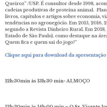
Queiroz” /USP. É consultor desde 1998, aco
cadeias produtivas de proteína animal. Plan
livros, capítulos e artigos sobre economia, 
tendências no agronegócio. Em 2015, 2016, 2
segundo a Revista Dinheiro Rural. Em 2018
Estado de São Paulo), como destaque na área 
Quem fica e quem sai do jogo?”
Clique aqui para download da apresentação
12h:30min às 13h:30 min- ALMOÇO
13h:30min às 14h:00 min – O Sr. Vicente Jo