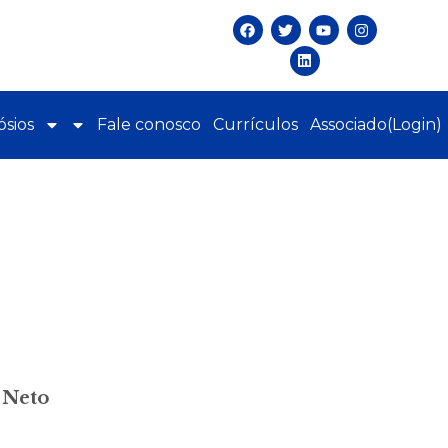
sios
Fale conosco
Currículos
Associado(Login)
 Neto