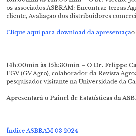
os associados ASBRAM: Encontrar terras Agri
cliente, Avaliação dos distribuidores comerc
Clique aqui para download da apresentaçã
o
14h:00min às 15h:30min – O Dr. Felippe Ca
FGV (GV Agro), colaborador da Revista Agro
pesquisador visitante na Universidade da Cal
Apresentará o Painel de Estatísticas da A
Índice ASBRAM 03 2024