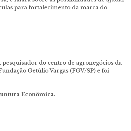
iculas para fortalecimento da marca do
, pesquisador do centro de agronegócios da
Fundação Getúlio Vargas (FGV/SP) e foi
njuntura Econômica.