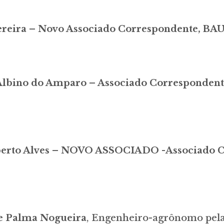
 Pereira – Novo Associado Correspondente, 
 Albino do Amparo
– Associado Corresponde
Roberto Alves – NOVO ASSOCIADO -Associado 
de Palma Nogueira
, Engenheiro-agrônomo pela 