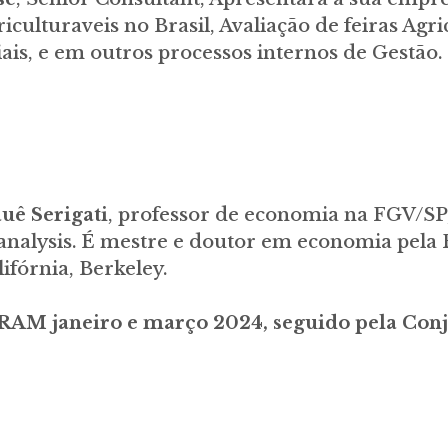
culturaveis no Brasil, Avaliação de feiras Agr
iais, e em outros processos internos de Gestão.
uê Serigati
, professor de economia na FGV/SP
analysis. É mestre e doutor em economia pela 
ifórnia, Berkeley.
SBRAM janeiro e março 2024, seguido pela Co