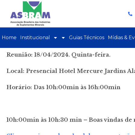
Home
Institucional
Guias Técnicos
Mídias & E
Reunião: 18/04/2024. Quinta-feira.
Local: Presencial Hotel Mercure Jardins Al
Horário: Das 10h:00min às 16h:00min
10h:00min às 10h:30 min – Boas vindas de