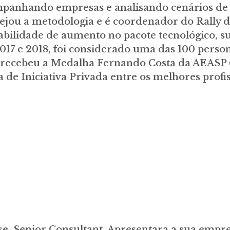
mpanhando empresas e analisando cenários de 
ejou a metodologia e é coordenador do Rally d
viabilidade de aumento no pacote tecnológico, 
017 e 2018, foi considerado uma das 100 perso
, recebeu a Medalha Fernando Costa da AEASP
de Iniciativa Privada entre os melhores profis
se
, Senior Consultant, Apresentara a sua empres