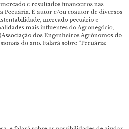
mercado e resultados financeiros nas
a Pecuária. É autor e/ou coautor de diversos
sustentabilidade, mercado pecuário e
nalidades mais influentes do Agronegócio,
 (Associação dos Engenheiros Agrônomos do
sionais do ano. Falará sobre “Pecuária:
a, e falará sobre as possibilidades de ajudar