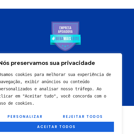
Nós preservamos sua privacidade
Usamos cookies para melhorar sua experiência de 
navegação, exibir anúncios ou conteúdo 
personalizados e analisar nosso tráfego. Ao 
clicar em "Aceitar tudo", você concorda com o 
uso de cookies.
PERSONALIZAR
REJEITAR TODOS
ACEITAR TODOS