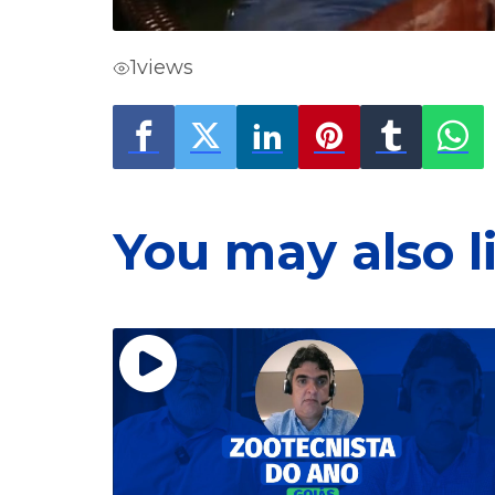
1
views
You may also l