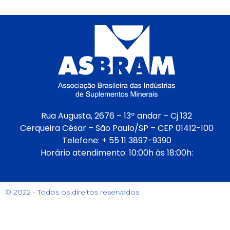
Rua Augusta, 2676 – 13º andar – Cj 132
Cerqueira César – São Paulo/SP – CEP 01412-100
Telefone: + 55 11 3897-9390
Horário atendimento: 10:00h às 18:00h:
© 2022 - Todos os direitos reservados