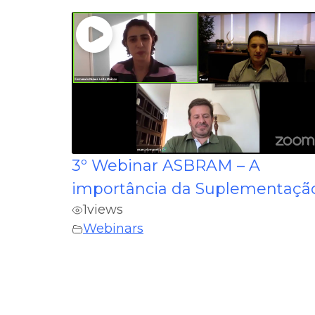
3º Webinar ASBRAM – A
importância da Suplementaçã
1
views
Webinars