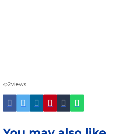
2
views
You may also like