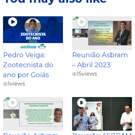
Pedro Veiga:
Reunião Asbram
Zootecnista do
– Abril 2023
15
views
ano por Goiás
1
views