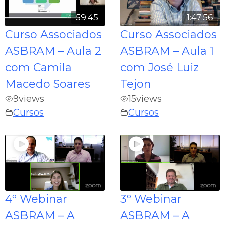
59:45
1:47:56
Curso Associados
Curso Associados
ASBRAM – Aula 2
ASBRAM – Aula 1
com Camila
com José Luiz
Macedo Soares
Tejon
9
views
15
views
Cursos
Cursos
4º Webinar
3º Webinar
ASBRAM – A
ASBRAM – A