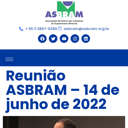
+ 55 11 3897-9390
asbram@asbram.org.br
Reunião
ASBRAM – 14 de
junho de 2022