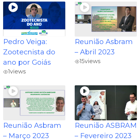
Pedro Veiga:
Reunião Asbram
Zootecnista do
– Abril 2023
15
views
ano por Goiás
1
views
Reunião Asbram
Reunião ASBRAM
– Março 2023
– Fevereiro 2023