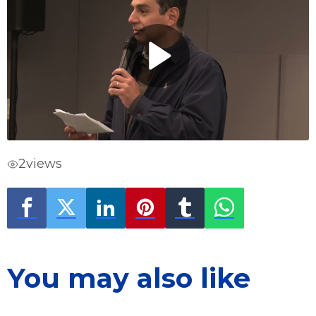
2
views
You may also like