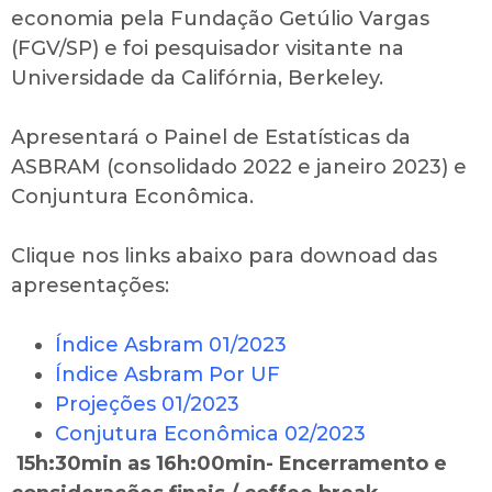
economia pela Fundação Getúlio Vargas
(FGV/SP) e foi pesquisador visitante na
Universidade da Califórnia, Berkeley.
Apresentará o Painel de Estatísticas da
ASBRAM (consolidado 2022 e janeiro 2023) e
Conjuntura Econômica.
Clique nos links abaixo para downoad das
apresentações:
Índice Asbram 01/2023
Índice Asbram Por UF
Projeções 01/2023
Conjutura Econômica 02/2023
15h:30min as 16h:00min-
Encerramento e