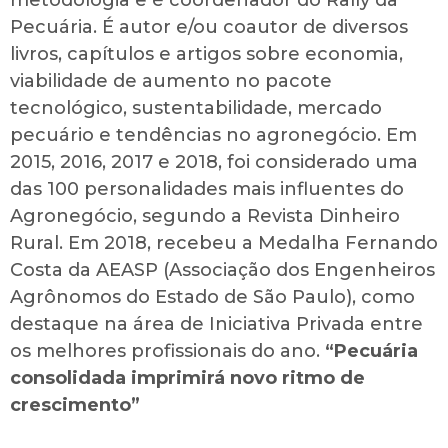
metodologia e é coordenador do Rally da
Pecuária. É autor e/ou coautor de diversos
livros, capítulos e artigos sobre economia,
viabilidade de aumento no pacote
tecnológico, sustentabilidade, mercado
pecuário e tendências no agronegócio. Em
2015, 2016, 2017 e 2018, foi considerado uma
das 100 personalidades mais influentes do
Agronegócio, segundo a Revista Dinheiro
Rural. Em 2018, recebeu a Medalha Fernando
Costa da AEASP (Associação dos Engenheiros
Agrônomos do Estado de São Paulo), como
destaque na área de Iniciativa Privada entre
os melhores profissionais do ano.
“Pecuária
consolidada imprimirá novo ritmo de
crescimento”