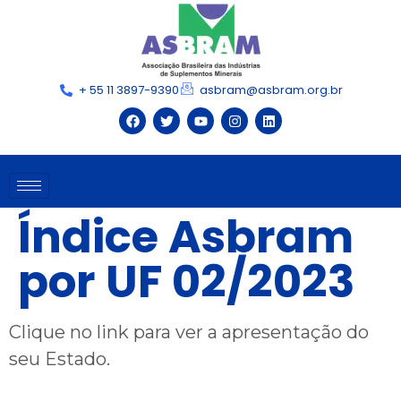
+ 55 11 3897-9390
asbram@asbram.org.br
Índice Asbram
por UF 02/2023
Clique no link para ver a apresentação do
seu Estado.