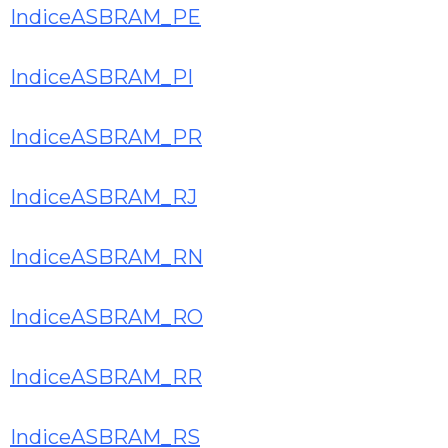
IndiceASBRAM_PE
IndiceASBRAM_PI
IndiceASBRAM_PR
IndiceASBRAM_RJ
IndiceASBRAM_RN
IndiceASBRAM_RO
IndiceASBRAM_RR
IndiceASBRAM_RS