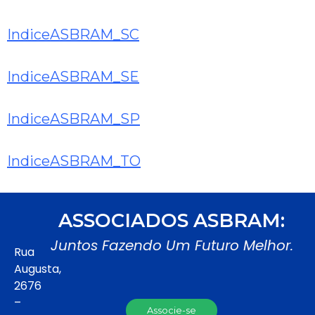
IndiceASBRAM_SC
IndiceASBRAM_SE
IndiceASBRAM_SP
IndiceASBRAM_TO
ASSOCIADOS ASBRAM:
Juntos Fazendo Um Futuro Melhor.
Rua
Augusta,
2676
–
Associe-se