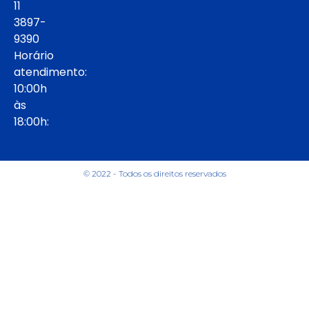
11
3897-
9390
Horário
atendimento:
10:00h
às
18:00h:
© 2022 - Todos os direitos reservados