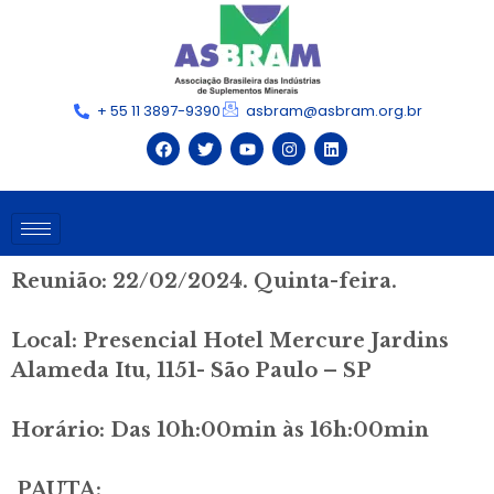
+ 55 11 3897-9390
asbram@asbram.org.br
Reunião: 22/02/2024. Quinta-feira.
Local: Presencial Hotel Mercure Jardins
Alameda Itu, 1151- São Paulo – SP
Horário: Das 10h:00min às 16h:00min
PAUTA: