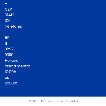
–
CEP
01412-
100
Telefone:
+
55
11
3897-
9390
Horário
atendimento:
10:00h
às
18:00h:
© 2022 - Todos os direitos reservados