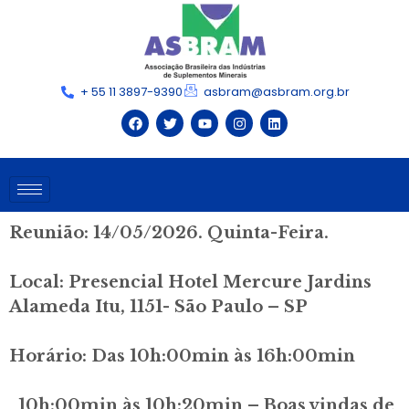
+ 55 11 3897-9390
asbram@asbram.org.br
Reunião: 14/05/2026. Quinta-Feira.
Local: Presencial Hotel Mercure Jardins
Alameda Itu, 1151- São Paulo – SP
Horário: Das 10h:00min às 16h:00min
10h:00min às 10h:20min –
Boas vindas de