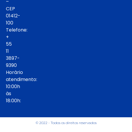
–
CEP
01412-
100
Telefone:
+
55
11
3897-
9390
Horário
atendimento:
10:00h
às
18:00h:
© 2022 - Todos os direitos reservados