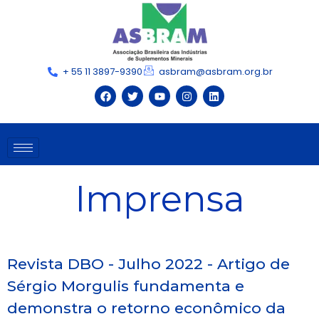
+ 55 11 3897-9390
asbram@asbram.org.br
Imprensa
Revista DBO - Julho 2022 - Artigo de
Sérgio Morgulis fundamenta e
demonstra o retorno econômico da