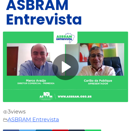
ASBRAM
Entrevista
3
views
ASBRAM Entrevista