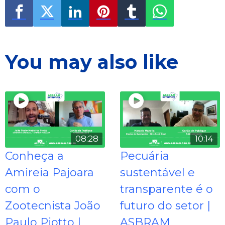
You may also like
08:28
10:14
Conheça a
Pecuária
Amireia Pajoara
sustentável e
com o
transparente é o
Zootecnista João
futuro do setor |
Paulo Piotto |
ASBRAM