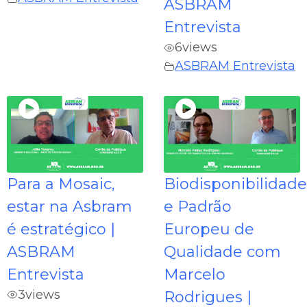
ASBRAM
Entrevista
6
views
ASBRAM Entrevista
Para a Mosaic,
Biodisponibilidade
estar na Asbram
e Padrão
é estratégico |
Europeu de
ASBRAM
Qualidade com
Entrevista
Marcelo
3
views
Rodrigues |