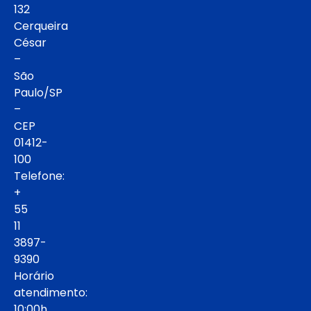
132
Cerqueira
César
–
São
Paulo/SP
–
CEP
01412-
100
Telefone:
+
55
11
3897-
9390
Horário
atendimento:
10:00h