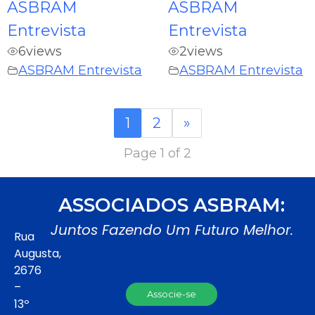
ASBRAM
ASBRAM
Entrevista
Entrevista
6
views
2
views
ASBRAM Entrevista
ASBRAM Entrevista
1
2
»
Page 1 of 2
ASSOCIADOS ASBRAM:
Juntos Fazendo Um Futuro Melhor.
Rua
Augusta,
2676
–
Associe-se
13º