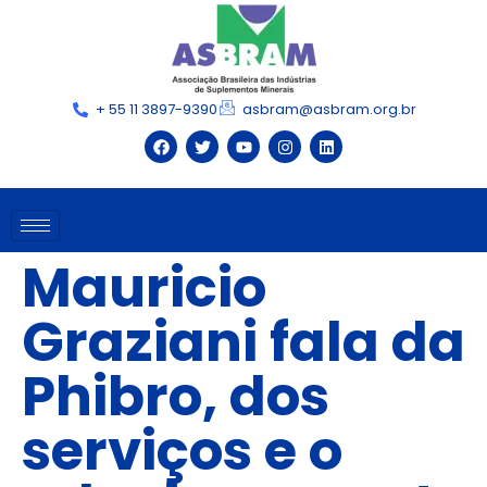
+ 55 11 3897-9390
asbram@asbram.org.br
Mauricio
Graziani fala da
Phibro, dos
serviços e o