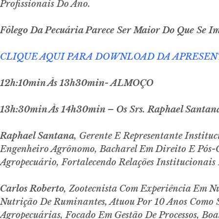
Profissionais Do Ano.
Fôlego Da Pecuária Parece Ser Maior Do Que Se 
CLIQUE AQUI PARA DOWNLOAD DA APRESE
12h:10min Às 13h30min- ALMOÇO
13h:30min Às 14h30min – Os Srs. Raphael Santana
Raphael Santana
, Gerente E Representante Institu
Engenheiro Agrônomo, Bacharel Em Direito E Pós-
Agropecuário, Fortalecendo Relações Institucionai
Carlos Roberto,
Zootecnista Com Experiência Em Nu
Nutrição De Ruminantes, Atuou Por 10 Anos Como 
Agropecuárias, Focado Em Gestão De Processos, Bo