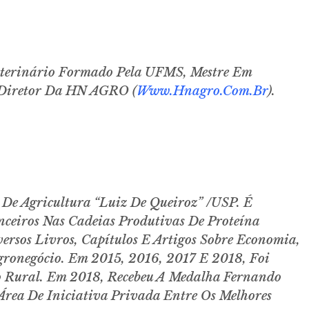
eterinário Formado Pela UFMS, Mestre Em
 Diretor Da HN AGRO (
Www.hnagro.com.br
).
 De Agricultura “Luiz De Queiroz” /USP. É
ceiros Nas Cadeias Produtivas De Proteína
rsos Livros, Capítulos E Artigos Sobre Economia,
gronegócio. Em 2015, 2016, 2017 E 2018, Foi
o Rural. Em 2018, Recebeu A Medalha Fernando
rea De Iniciativa Privada Entre Os Melhores