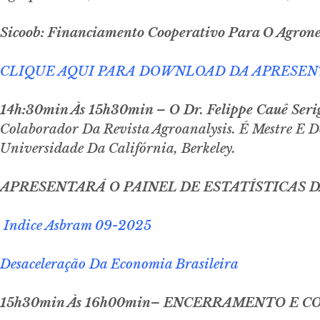
Sicoob: Financiamento Cooperativo Para O Agrone
CLIQUE AQUI PARA DOWNLOAD DA APRESE
14h:30min Às 15h30min – O Dr. Felippe Cauê Seri
Colaborador Da Revista Agroanalysis. É Mestre E 
Universidade Da Califórnia, Berkeley.
APRESENTARÁ O PAINEL DE ESTATÍSTICAS 
Indice Asbram 09-2025
Desaceleração Da Economia Brasileira
15h30min Às 16h00min– ENCERRAMENTO E 