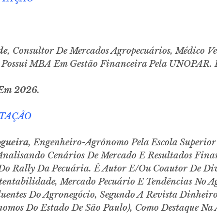
de,
Consultor De Mercados Agropecuários, Médico V
. Possui MBA Em Gestão Financeira Pela UNOPAR.
 Em 2026.
NTAÇÃO
ogueira
, Engenheiro-Agrônomo Pela Escola Superior
nalisando Cenários De Mercado E Resultados Finan
o Rally Da Pecuária. É Autor E/ou Coautor De Dive
tentabilidade, Mercado Pecuário E Tendências No A
uentes Do Agronegócio, Segundo A Revista Dinheir
omos Do Estado De São Paulo), Como Destaque Na Á