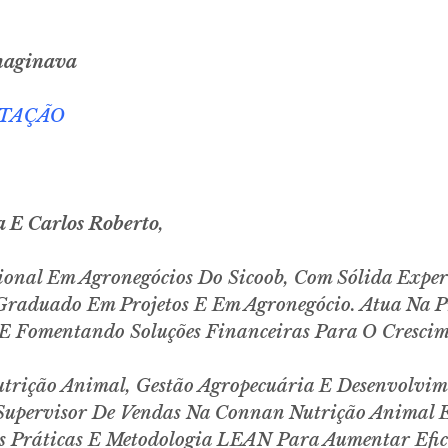
Imaginava
NTAÇÃO
 E Carlos Roberto
,
cional Em Agronegócios Do Sicoob, Com Sólida Exper
Graduado Em Projetos E Em Agronegócio. Atua Na 
s E Fomentando Soluções Financeiras Para O Crescim
trição Animal, Gestão Agropecuária E Desenvolvim
Supervisor De Vendas Na Connan Nutrição Animal E
as Práticas E Metodologia LEAN Para Aumentar Efic