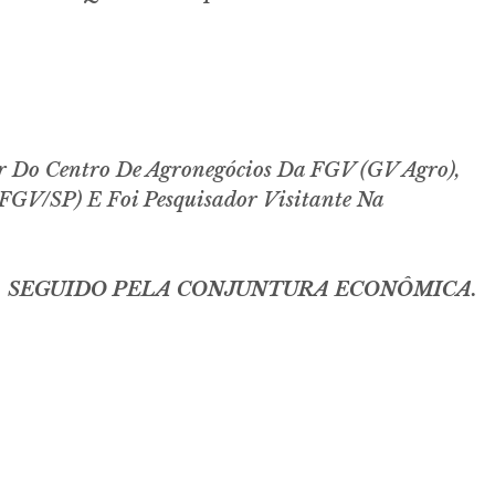
r Do Centro De Agronegócios Da FGV (GV Agro),
FGV/SP) E Foi Pesquisador Visitante Na
5, SEGUIDO PELA CONJUNTURA ECONÔMICA.