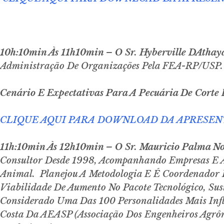
10h:10min Às 11h10min – O Sr. Hyberville DAthay
Administração De Organizações Pela FEA-RP/USP
Cenário E Expectativas Para A Pecuária De Corte
CLIQUE AQUI PARA DOWNLOAD DA APRESE
11h:10min Às 12h10min
–
O Sr. Mauricio Palma N
Consultor Desde 1998, Acompanhando Empresas E A
Animal. Planejou A Metodologia E É Coordenador D
Viabilidade De Aumento No Pacote Tecnológico, Sus
Considerado Uma Das 100 Personalidades Mais Infl
Costa Da AEASP (Associação Dos Engenheiros Agrôn