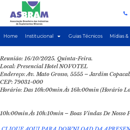
Home
Institucional
Guias Técnicos
Mídias &
Reunião: 16/10/2025. Quinta-Feira.
Local: Presencial Hotel NOVOTEL
Endereço: Av. Mato Grosso, 5555 – Jardim Copa
CEP: 79031-000
Horário: Das 10h:00min Às 16h:00min (Horário Lo
10h:00min Às 10h:10min – Boas Vindas De Nosso 
CLIQUE AQUI PARA DOWNLOAD DA APRESE