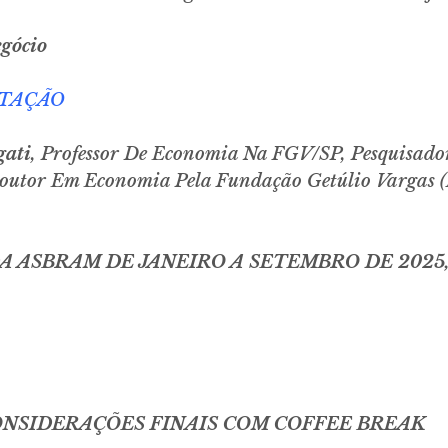
gócio
NTAÇÃO
gati
, Professor De Economia Na FGV/SP, Pesquisado
Doutor Em Economia Pela Fundação Getúlio Vargas (
DA ASBRAM DE JANEIRO A SETEMBRO DE 202
CONSIDERAÇÕES FINAIS COM COFFEE BREAK