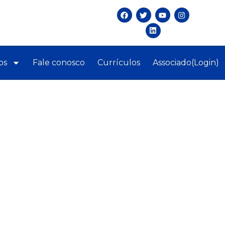
os
Fale conosco
Currículos
Associado(Login)