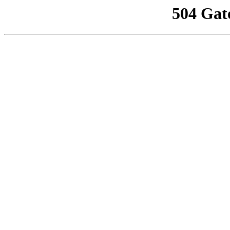
504 Gat