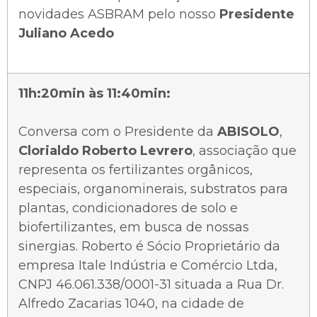
novidades ASBRAM pelo
nosso
Presidente
Juliano Acedo
11h:20min às 11:40min:
Conversa com o Presidente da
ABISOLO
,
Clorialdo Roberto Levrero
, associação que
representa os fertilizantes orgânicos,
especiais, organominerais, substratos para
plantas, condicionadores de solo e
biofertilizantes, em busca de nossas
sinergias. Roberto é Sócio Proprietário da
empresa Itale Indústria e Comércio Ltda,
CNPJ 46.061.338/0001-31 situada a Rua Dr.
Alfredo Zacarias 1040, na cidade de