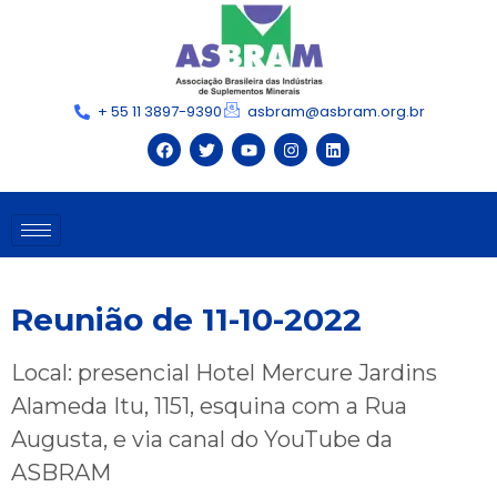
+ 55 11 3897-9390
asbram@asbram.org.br
Reunião de 11-10-2022
Local: presencial Hotel Mercure Jardins
Alameda Itu, 1151, esquina com a Rua
Augusta, e via canal do YouTube da
ASBRAM