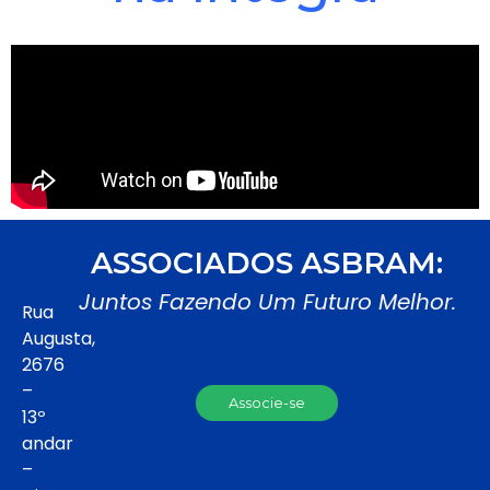
ASSOCIADOS ASBRAM:
Juntos Fazendo Um Futuro Melhor.
Rua
Augusta,
2676
–
Associe-se
13º
andar
–