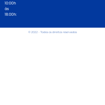
10:00h
às
18:00h:
© 2022 - Todos os direitos reservados