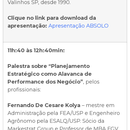
Valinhos SP, desde 1990.
Clique no link para download da
apresentação:
Apresentação ABSOLO
11h:40 às 12h:40min:
Palestra sobre “Planejamento
Estratégico como Alavanca de
Performance dos Negócio”
, pelos
profissionais:
Fernando De Cesare Kolya
– mestre em
Administração pela FEA/USP e Engenheiro
Agrônomo pela ESALQ/USP. Sócio da
Markestrat Group e Professor de MBA FGV