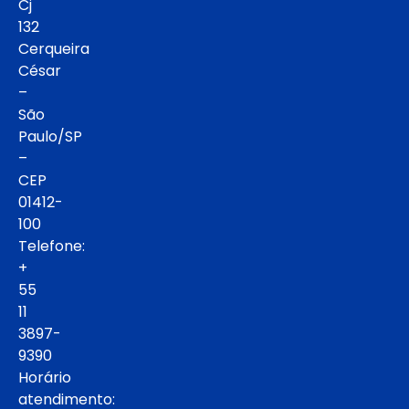
Cj
132
Cerqueira
César
–
São
Paulo/SP
–
CEP
01412-
100
Telefone:
+
55
11
3897-
9390
Horário
atendimento: